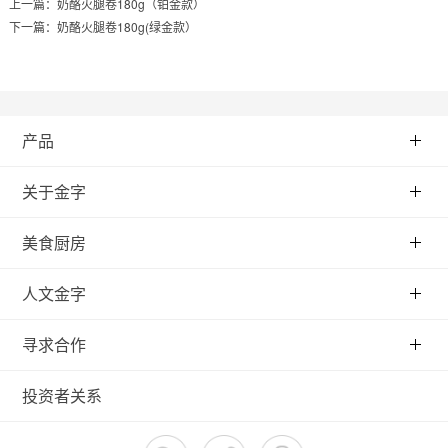
上一篇：
奶酪火腿卷180g（铂金款）
下一篇：
奶酪火腿卷180g(绿金款）
产品
关于金字
美食厨房
人文金字
寻求合作
投资者关系