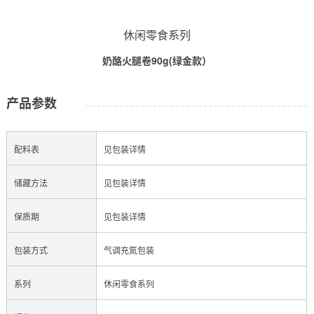
休闲零食系列
奶酪火腿卷90g(绿金款）
产品参数
配料表
见包装详情
储藏方法
见包装详情
保质期
见包装详情
包装方式
气调充氮包装
系列
休闲零食系列