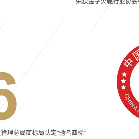
荣获金字火腿行业协会
政管理总局商标局认定”驰名商标“