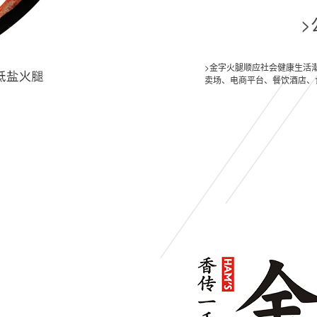
>金字火腿顺应社会健康生活
卖场、电商平台、餐饮酒店、
牛肉
酱料