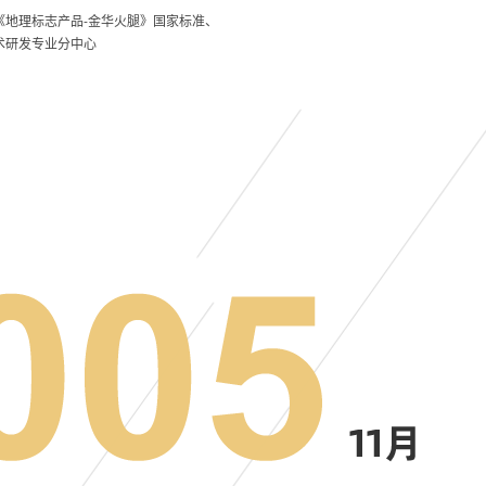
地理标志产品-金华火腿》国家标准、
术研发专业分中心
博览馆
旗下产业
腊肉