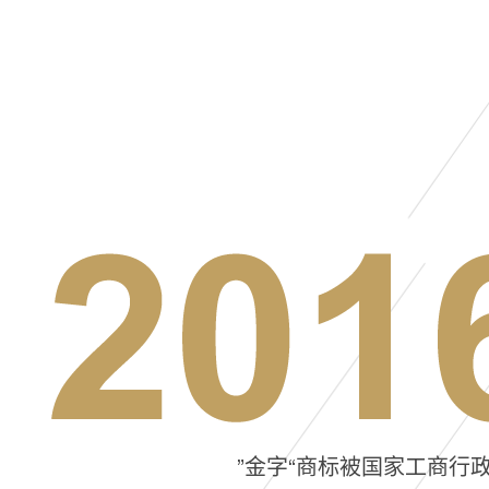
”金字“商标被国家工商行