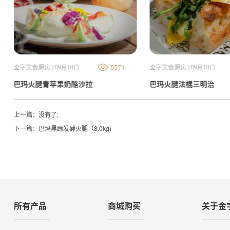
5571
金字美食厨房 | 09月18日
金字美食厨房 | 09月18日
巴玛火腿青苹果奶酪沙拉
巴玛火腿法棍三明治
上一篇：没有了;
下一篇：
巴玛黑蹄发酵火腿（8.0kg)
所有产品
商城购买
关于金