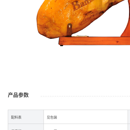
公司简介
金字资讯
产品参数
配料表
见包装
火腿