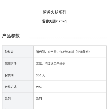
留香火腿系列
留香火腿2.75kg
产品参数
配料表
猪后腿，食用盐，食品添加剂（亚硝酸钠）
储藏方法
常温，阴凉通风干燥处
保质期
360 天
包装方式
包装
系列
系列