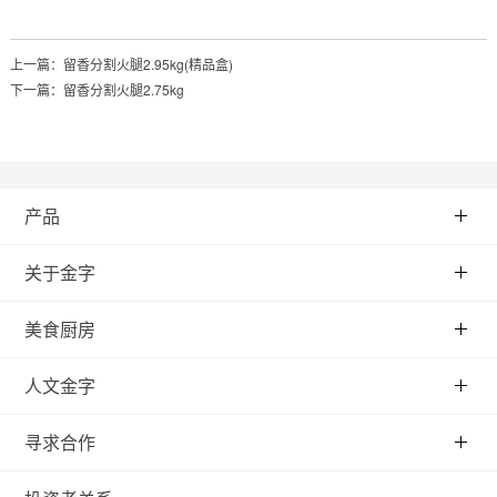
上一篇：
留香分割火腿2.95kg(精品盒)
下一篇：
留香分割火腿2.75kg
产品
关于金字
美食厨房
人文金字
寻求合作