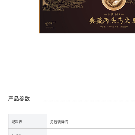
公司简介
金字资讯
产品参数
配料表
见包装详情
火腿