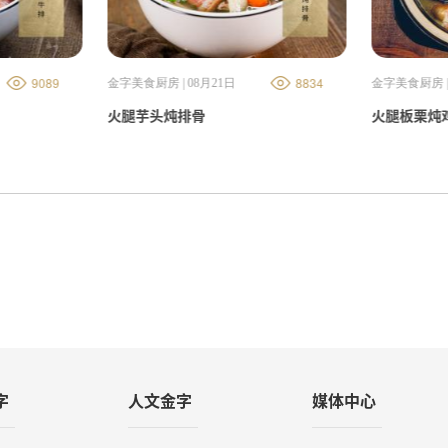
9089
8834
金字美食厨房 | 08月21日
金字美食厨房 |
火腿芋头炖排骨
火腿板栗炖
字
人文金字
媒体中心