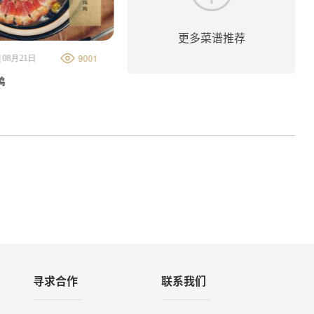
更多菜谱推荐
9001
6302
 08月21日
金字美食厨房 | 08月21日
鸡
丝瓜火腿豆腐汤
寻求合作
联系我们