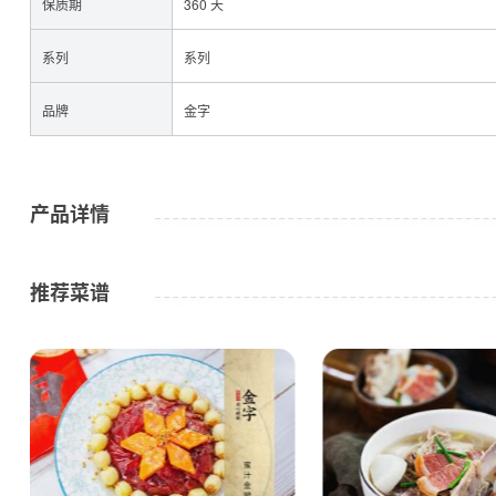
保质期
360 天
系列
系列
品牌
金字
咸肉
产品详情
推荐菜谱