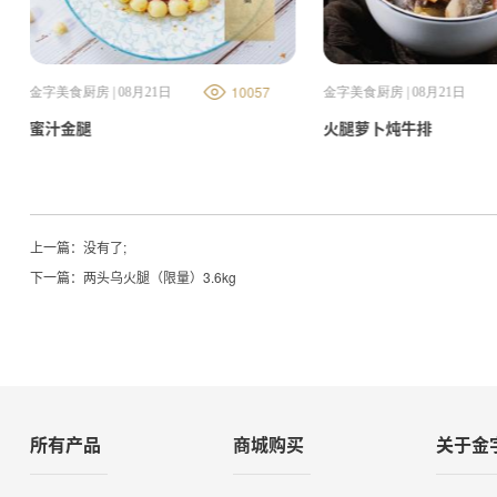
10057
金字美食厨房 | 08月21日
金字美食厨房 | 08月21日
蜜汁金腿
火腿萝卜炖牛排
上一篇：没有了;
下一篇：
两头乌火腿（限量）3.6kg
所有产品
商城购买
关于金