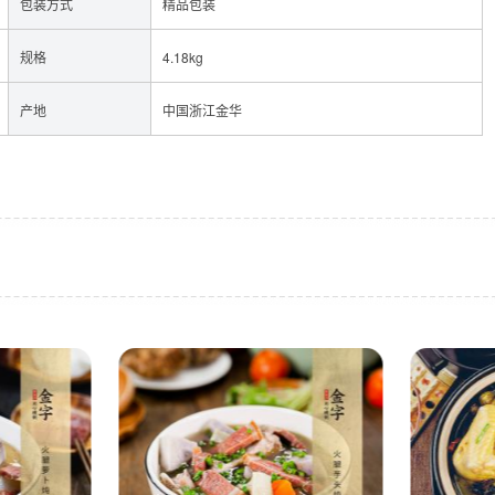
包装方式
精品包装
规格
4.18kg
产地
中国浙江金华
牛肉
酱料